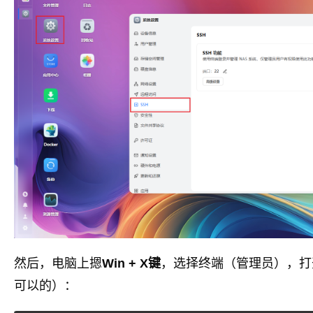
然后，电脑上摁
Win + X键
，选择终端（管理员），打开P
可以的）：