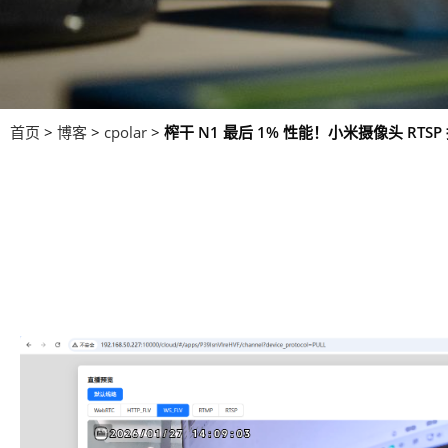
首页
>
博客
>
cpolar
>
榨干 N1 最后 1% 性能！小米摄像头 RT