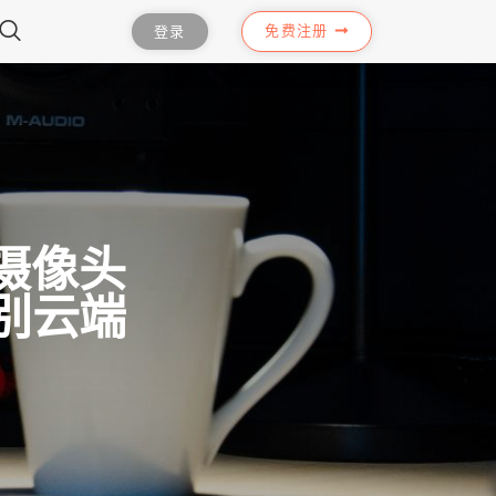
免费注册
登录
米摄像头
告别云端