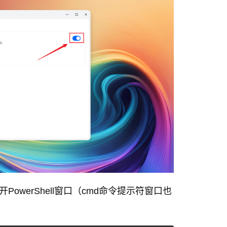
owerShell窗口（cmd命令提示符窗口也