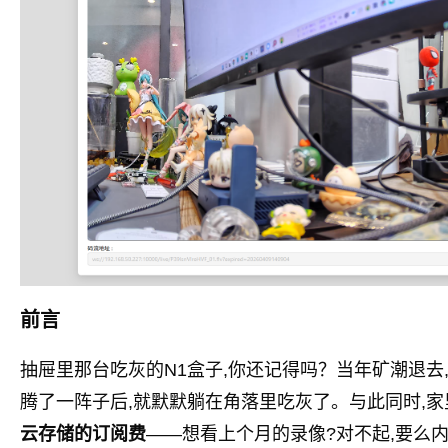
前言
抽屉里那台吃灰的N1盒子,你还记得吗？当年矿潮退去
腾了一阵子后,就默默躺在角落里吃灰了。与此同时,
云存储的订阅费
——想看上个月的录像?对不起,要么