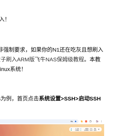
接入！
非强制要求，如果你的N1还在吃灰且想刷入
盒子刷入ARM版飞牛NAS保姆级教程
。本教
inux系统！
as为例，首页点击
系统设置>SSH>启动SSH