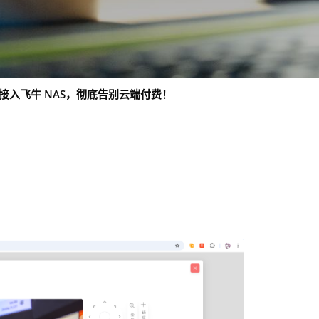
SP 接入飞牛 NAS，彻底告别云端付费！