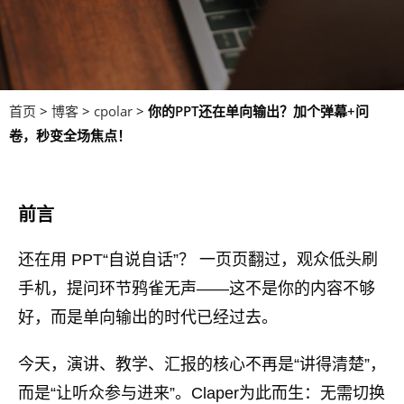
首页
>
博客
>
cpolar
>
你的PPT还在单向输出？加个弹幕+问
卷，秒变全场焦点！
前言
还在用 PPT“自说自话”？ 一页页翻过，观众低头刷
手机，提问环节鸦雀无声——这不是你的内容不够
好，而是单向输出的时代已经过去。
今天，演讲、教学、汇报的核心不再是“讲得清楚”，
而是“让听众参与进来”。Claper为此而生：无需切换